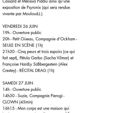
Cassard et Mélissia Piddiu ainsi qu’une
exposition de Psyronix (qui sera rendue
vivante par Mouloud-J.)
VENDREDI 26 JUIN
19h - Ouverture public
20h - Petit Oiseau, Compagnie d’Ockham -
SEULE EN SCÈNE (1h)
21h30 - Cinq peurs et trois espoirs (ce qui
fait sept), Pétula Garbo (Sacha Vilmar) et
Françoise HardLy SüBbergestein (Alex
Crestey) - RÉCITAL DRAG (1h)
SAMEDI 27 JUIN
14h - Ouverture public
14h30 - Suzie, Compagnie Pierogi -
CLOWN (45min)
16h15 - Mon corps est une maison qui