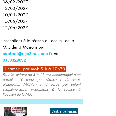
06/02/2027
13/03/2027
10/04/2027
15/05/2027
12/06/2027
Inscriptions à la séance à l'accueil de la
MJC des 3 Maisons ou
ou
contact@mjc3maisons.fr
0383328052
1 samedi par mois 9 h à 10h30
Pour les enfants de 3 à 11 ans accompagné d'un
parent - 16 euros par séance + 10 euros
d'adhésion MJC/an + 8 euros par enfant
supplémentaire. Inscriptions à la séance à
l'accueil de la MJC
Centre de loisirs