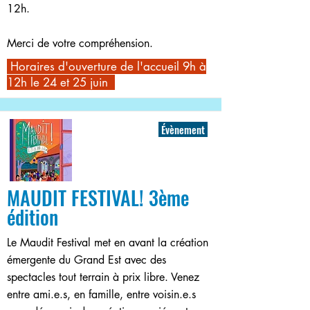
12h.
Merci de votre compréhension.
Horaires d'ouverture de l'accueil 9h à
12h le 24 et 25 juin
Évènement
MAUDIT FESTIVAL! 3ème
édition
Le Maudit Festival met en avant la création
émergente du Grand Est avec des
spectacles tout terrain à prix libre. Venez
entre ami.e.s, en famille, entre voisin.e.s