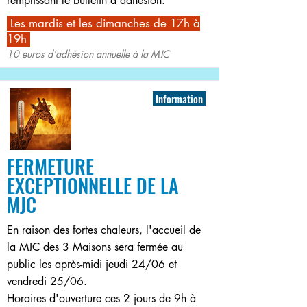
remplissant le bulletin d'adhésion.
Les mardis et les dimanches de 17h à
19h
10 euros d'adhésion annuelle à la MJC
Information
FERMETURE
EXCEPTIONNELLE DE LA
MJC
En raison des fortes chaleurs, l'accueil de
la MJC des 3 Maisons sera fermée au
public les après-midi jeudi 24/06 et
vendredi 25/06.
Horaires d'ouverture ces 2 jours de 9h à