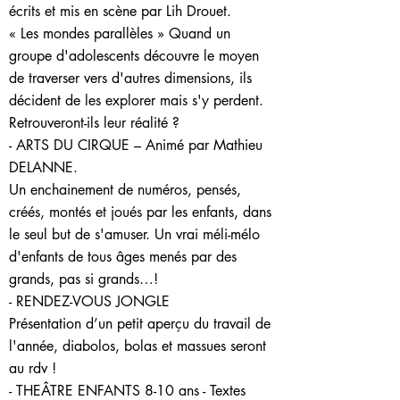
écrits et mis en scène par Lih Drouet.
« Les mondes parallèles » Quand un
groupe d'adolescents découvre le moyen
de traverser vers d'autres dimensions, ils
décident de les explorer mais s'y perdent.
Retrouveront-ils leur réalité ?
- ARTS DU CIRQUE – Animé par Mathieu
DELANNE.
Un enchainement de numéros, pensés,
créés, montés et joués par les enfants, dans
le seul but de s'amuser. Un vrai méli-mélo
d'enfants de tous âges menés par des
grands, pas si grands…!
- RENDEZ-VOUS JONGLE
Présentation d’un petit aperçu du travail de
l'année, diabolos, bolas et massues seront
au rdv !
- THEÂTRE ENFANTS 8-10 ans - Textes