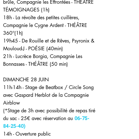
brûle, Compagnie les Effrontées - THÉÂTRE
TÉMOIGNAGES (1h)
18h - La révolte des petites cuillères,
Compagnie le Cygne Ardent - THÉÂTRE
360°(1h)
19h45 - De Rouille et de Rêves, Psyronix &
Mouloud-J - POÉSIE (40min)
21h - Lucrèce Borgia, Compagnie Les
Bonnasses - THÉÂTRE (50 min)
DIMANCHE 28 JUIN
11h-14h - Stage de Beatbox / Circle Song
avec Gaspard Herblot de la Compagnie
Airblow
(*Stage de 3h avec possibilité de repas tiré
du sac - 25€ avec réservation au
06-75-
84-25-40)
14h - Ouverture public