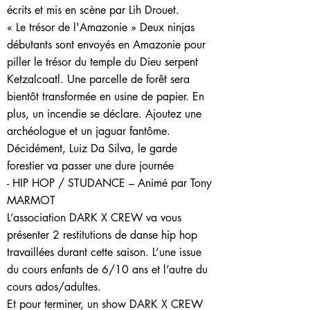
écrits et mis en scène par Lih Drouet.
« Le trésor de l'Amazonie » Deux ninjas
débutants sont envoyés en Amazonie pour
piller le trésor du temple du Dieu serpent
Ketzalcoatl. Une parcelle de forêt sera
bientôt transformée en usine de papier. En
plus, un incendie se déclare. Ajoutez une
archéologue et un jaguar fantôme.
Décidément, Luiz Da Silva, le garde
forestier va passer une dure journée
- HIP HOP / STUDANCE – Animé par Tony
MARMOT
L’association DARK X CREW va vous
présenter 2 restitutions de danse hip hop
travaillées durant cette saison. L’une issue
du cours enfants de 6/10 ans et l’autre du
cours ados/adultes.
Et pour terminer, un show DARK X CREW