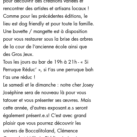
pour découvrir des créations variées et
rencontrer des artistes et artisans locaux !
Comme pour les précédentes éditions, le
lieu est dog friendly et pour toute la famille.
Une buvette / mangette est à disposition
pour vous restaurer sous la brise des arbres
de la cour de l’ancienne école ainsi que
des Gros Jeux.
Tous les jours au bar de 19h à 21h - « Si
Perruque Réduc’ », si t’as une perruque bah
t’as une réduc !
Le samedi et le dimanche : notre cher Josey
Joséphine sera de nouveau là pour vous
tatouer et vous présenter ses œuvres. Mais
cette année, d’autres exposant.e.s seront
également présent.e.s! C’est avec grand
plaisir que vous pourrez découvrir les
univers de Boccalitoland, Clémence