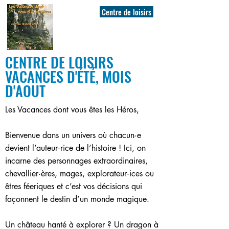
Centre de loisirs
CENTRE DE LOISIRS
VACANCES D'ÉTÉ, MOIS
D'AOUT
Les Vacances dont vous êtes les Héros,
Bienvenue dans un univers où chacun·e
devient l’auteur·rice de l’histoire ! Ici, on
incarne des personnages extraordinaires,
chevallier·ères, mages, explorateur·ices ou
êtres féeriques et c’est vos décisions qui
façonnent le destin d’un monde magique.
Un château hanté à explorer ? Un dragon à