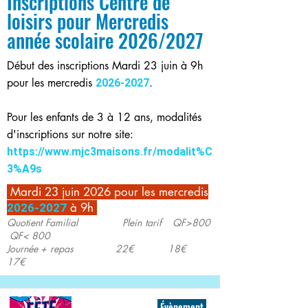
Inscriptions Centre de
loisirs pour Mercredis
année scolaire 2026/2027
Début des inscriptions Mardi 23 juin à 9h
pour les mercredis
.
2026-2027
Pour les enfants de 3 à 12 ans, modalités
d'inscriptions sur notre site:
https://www.mjc3maisons.fr/modalit%C
3%A9s
Mardi 23 juin 2026 pour les mercredis
à 9h
2026-2027
Quotient Familial Plein tarif QF>800
QF< 800
Journée + repas 22€ 18€
17€
Évènement