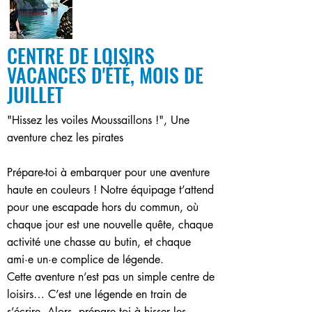
CENTRE DE LOISIRS
VACANCES D'ÉTÉ, MOIS DE
JUILLET
"Hissez les voiles Moussaillons !", Une
aventure chez les pirates
Prépare-toi à embarquer pour une aventure
haute en couleurs ! Notre équipage t’attend
pour une escapade hors du commun, où
chaque jour est une nouvelle quête, chaque
activité une chasse au butin, et chaque
ami·e un·e complice de légende.
Cette aventure n’est pas un simple centre de
loisirs… C’est une légende en train de
s’écrire. Alors, prépare toi à hisser les