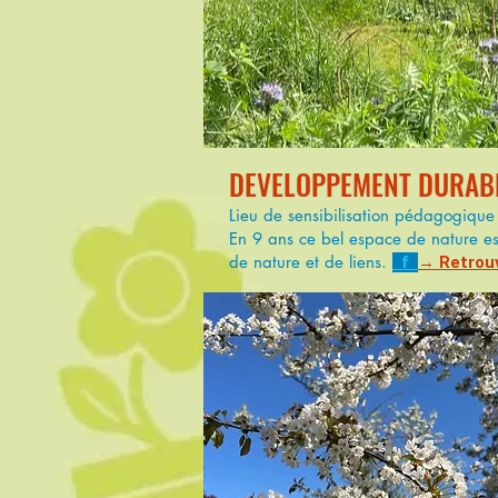
DEVELOPPEMENT DURABL
Lieu de sensibilisation pédagogique à
En 9 ans ce bel espace de nature est
de nature et de liens.
f
→ Retrou