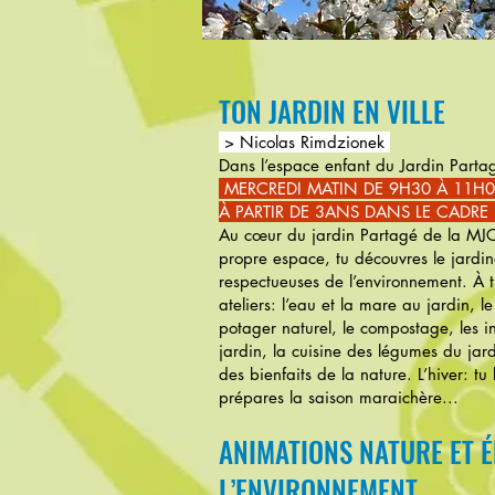
TON JARDIN EN VILLE
> Nicolas Rimdzionek
Dans l’espace enfant du Jardin Partag
MERCREDI MATIN DE 9H30 À 11H
À PARTIR DE 3ANS DANS LE CADRE
Au cœur du jardin Partagé de la MJC
propre espace, tu découvres le jardin
respectueuses de l’environnement. À tr
ateliers: l’eau et la mare au jardin, le
potager naturel, le compostage, les in
jardin, la cuisine des légumes du jardi
des bienfaits de la nature. L’hiver: tu 
prépares la saison maraichère...
ANIMATIONS NATURE ET 
L’ENVIRONNEMENT