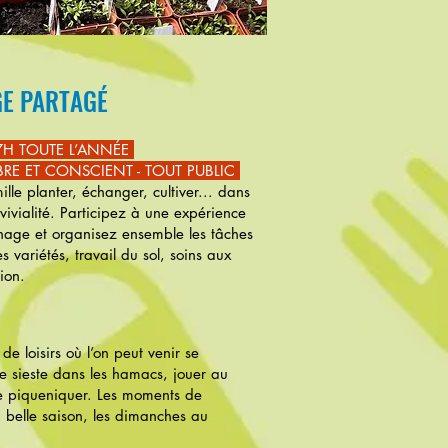
GE PARTAGÉ
17H TOUTE L’ANNÉE
BRE ET CONSCIENT - TOUT PUBLIC
lle planter, échanger, cultiver... dans
vivialité. Participez à une expérience
inage et organisez ensemble les tâches
s variétés, travail du sol, soins aux
tion.
de loisirs où l’on peut venir se
une sieste dans les hamacs, jouer au
 piqueniquer. Les moments de
a belle saison, les dimanches au