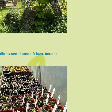
bitants une réponse à leurs besoins