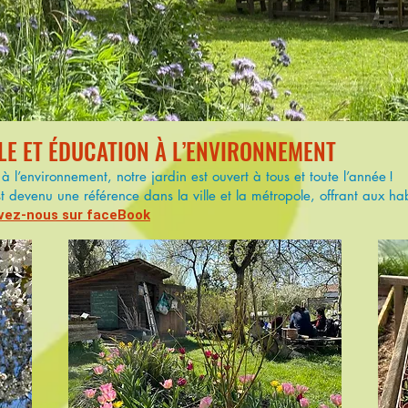
E ET ÉDUCATION À L’ENVIRONNEMENT
 l’environnement, notre jardin est ouvert à tous et toute l’année !
 devenu une référence dans la ville et la métropole, offrant aux ha
vez-nous sur faceBook