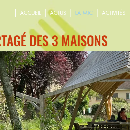
ACCUEIL
ACTUS
LA MJC
ACTIVITÉS
RTAGÉ DES 3 MAISONS