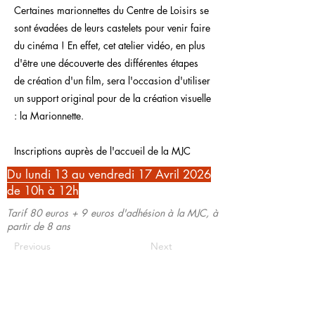
Certaines marionnettes du Centre de Loisirs se
sont évadées de leurs castelets pour venir faire
du cinéma ! En effet, cet atelier vidéo, en plus
d'être une découverte des différentes étapes
de création d'un film, sera l'occasion d'utiliser
un support original pour de la création visuelle
: la Marionnette.
Inscriptions auprès de l'accueil de la MJC
Du lundi 13 au vendredi 17 Avril 2026
de 10h à 12h
Tarif 80 euros + 9 euros d'adhésion à la MJC, à
partir de 8 ans
Previous
Next