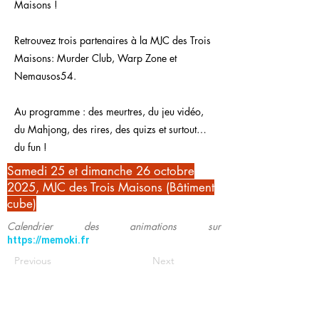
Maisons !
Retrouvez trois partenaires à la MJC des Trois
Maisons: Murder Club, Warp Zone et
Nemausos54.
Au programme : des meurtres, du jeu vidéo,
du Mahjong, des rires, des quizs et surtout…
du fun !
Samedi 25 et dimanche 26 octobre
2025, MJC des Trois Maisons (Bâtiment
cube)
Calendrier des animations sur
https://memoki.fr
Previous
Next