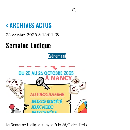
MJC
3
MAISONS
< ARCHIVES ACTUS
23 octobre 2025 à 13:01:09
Semaine Ludique
Evènement
La Semaine Ludique s’invite à la MJC des Trois