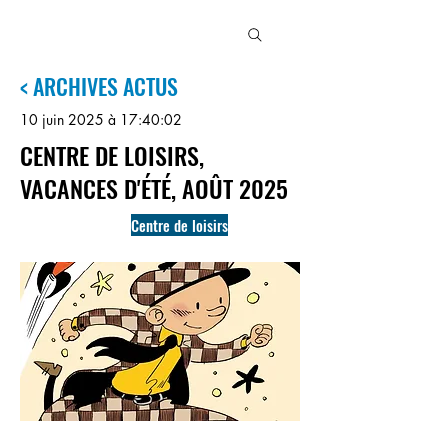
MJC
3
MAISONS
< ARCHIVES ACTUS
10 juin 2025 à 17:40:02
CENTRE DE LOISIRS,
VACANCES D'ÉTÉ, AOÛT 2025
Centre de loisirs