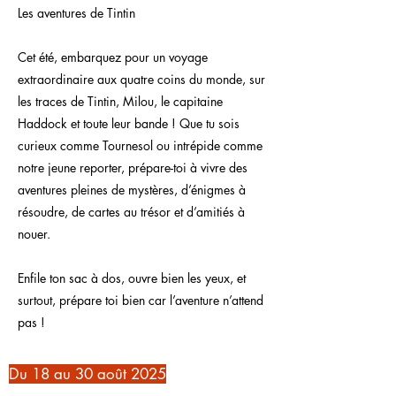
Les aventures de Tintin
Cet été, embarquez pour un voyage
extraordinaire aux quatre coins du monde, sur
les traces de Tintin, Milou, le capitaine
Haddock et toute leur bande ! Que tu sois
curieux comme Tournesol ou intrépide comme
notre jeune reporter, prépare-toi à vivre des
aventures pleines de mystères, d’énigmes à
résoudre, de cartes au trésor et d’amitiés à
nouer.
Enfile ton sac à dos, ouvre bien les yeux, et
surtout, prépare toi bien car l’aventure n’attend
pas !
Du 18 au 30 août 2025